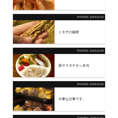
POSTED:
2025/11/20
ミモザの秘密
POSTED:
2025/11/08
新サラダチキン弁当
POSTED:
2025/11/05
大事な仕事です。
POSTED:
2025/11/04