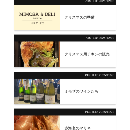
POSTED:
2025/12/03
クリスマスの準備
POSTED:
2025/12/02
クリスマス用チキンの販売
POSTED:
2025/11/28
ミモザのワインたち
POSTED:
2025/11/22
赤海老のマリネ