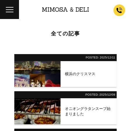
全ての記事
POSTED:
2025/12/11
横浜のクリスマス
POSTED:
2025/12/09
オニオングラタンスープ始
まりました