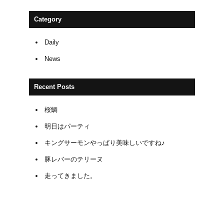
Category
Daily
News
Recent Posts
桜鯛
明日はパーティ
キングサーモンやっぱり美味しいですね♪
豚レバーのテリーヌ
走ってきました。