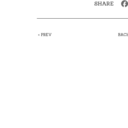
SHARE
< PREV
BAC