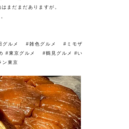
地はまだまだありますが。
す。
田グルメ #雑色グルメ #ミモザ
 #東京グルメ #鶴見グルメ #い
ラン東京