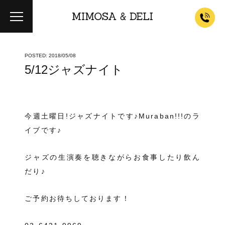
POSTED: 2018/05/08
5/12ジャズナイト
今週土曜日!ジャズナイトです♪Muraban!!!のラ
イブです♪
ジャズの生演奏を聴きながらお食事したり飲ん
だり♪
ご予約お待ちしております！